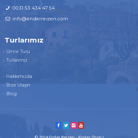
0031 53 434 47 54
info@enderreizen.com
Turlarımız
Umre Turu
Turlarımız
Hakkımızda
Bize Ulaşın
Blog
© 2024 Ender Reizen - (Ender Shop )