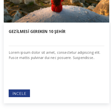
GEZILMESI GEREKEN 10 ŞEHIR
Lorem ipsum dolor sit amet, consectetur adipiscing elit.
Fusce mattis pulvinar dui nec posuere. Suspendisse..
İNCELE