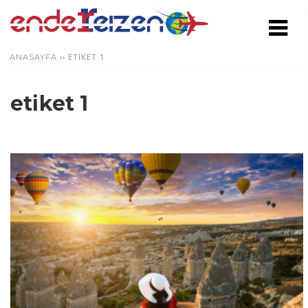
››
ETIKET 1
ANASAYFA
etiket 1